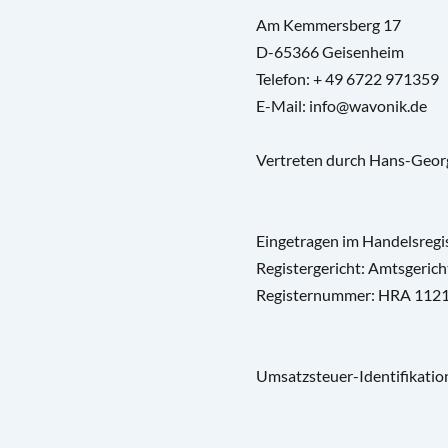
Am Kemmersberg 17
D-65366 Geisenheim
Telefon: + 49 6722 971359
E-Mail: info@wavonik.de
Vertreten durch Hans-Georg
Eingetragen im Handelsregi
Registergericht: Amtsgeric
Registernummer: HRA 112
Umsatzsteuer-Identifikat