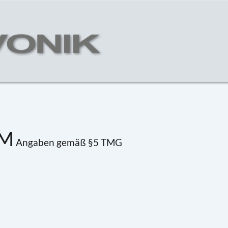
UM
Angaben gemäß §5 TMG